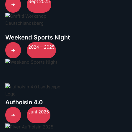
Sept 2025
➔
Weekend Sports Night
2024 – 2025
➔
Aufhoisln 4.0
Juni 2025
➔