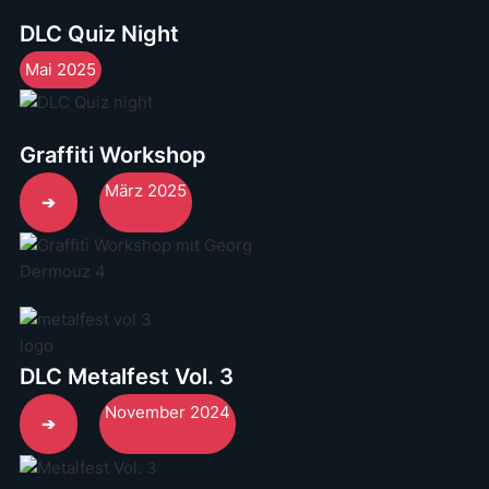
DLC Quiz Night
Mai 2025
Graffiti Workshop
März 2025
➔
DLC Metalfest Vol. 3
November 2024
➔