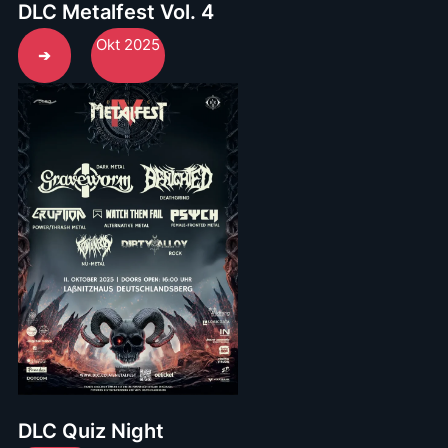
DLC Metalfest Vol. 4
Okt 2025
➔
DLC Quiz Night