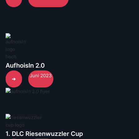
Aufhoisln 2.0
Juni 2023
➔
1. DLC Riesenwuzzler Cup