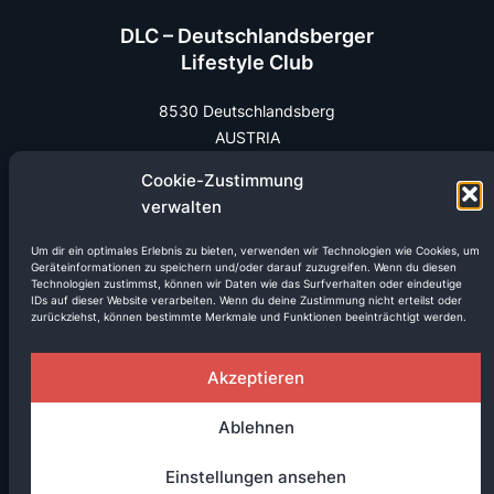
DLC – Deutschlandsberger
Lifestyle Club
8530 Deutschlandsberg
AUSTRIA
office@dlc.co.at
Cookie-Zustimmung
verwalten
Bandanfragen:
bands@dlc.co.at
Um dir ein optimales Erlebnis zu bieten, verwenden wir Technologien wie Cookies, um
Geräteinformationen zu speichern und/oder darauf zuzugreifen. Wenn du diesen
Technologien zustimmst, können wir Daten wie das Surfverhalten oder eindeutige
IDs auf dieser Website verarbeiten. Wenn du deine Zustimmung nicht erteilst oder
zurückziehst, können bestimmte Merkmale und Funktionen beeinträchtigt werden.
Akzeptieren
Ablehnen
Einstellungen ansehen
FOLGE UNS AUF: