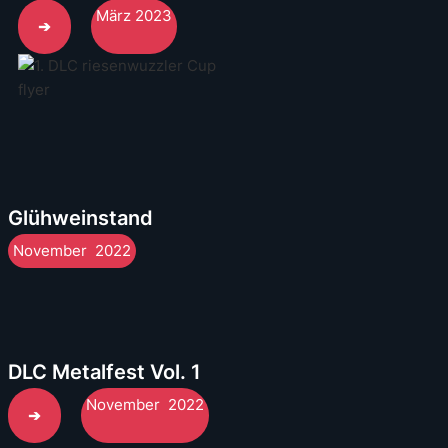
März 2023
➔
Glühweinstand
November 2022
DLC Metalfest Vol. 1
November 2022
➔