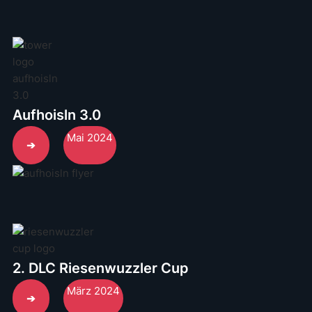
Aufhoisln 3.0
Mai 2024
➔
2. DLC Riesenwuzzler Cup
März 2024
➔