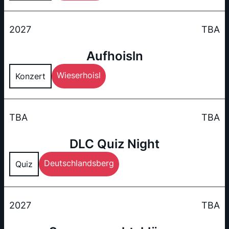
2027
TBA
Aufhoisln
Wieserhoisl
Konzert
TBA
TBA
DLC Quiz Night
Deutschlandsberg
Quiz
2027
TBA